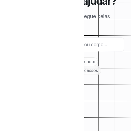
Como podemos ajudar?
Pesquise os artigos aqui ou navegue pelas
categorias abaixo.
Pesquisar
Tópicos recomendados:
Comece por aqui
Peças Jurídicas
Análises de Processos