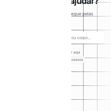
Como podemos ajudar?
Pesquise os artigos aqui ou navegue pelas
categorias abaixo.
Pesquisar
Tópicos recomendados:
Comece por aqui
Peças Jurídicas
Análises de Processos